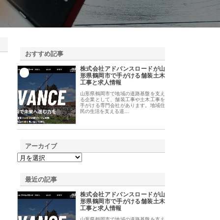
おすすめ記事
株式会社アドバンスロードが山
1
形県鶴岡市で手がける舗装土木
工事と求人情報
山形県鶴岡市で地域の道路基盤を支え
る企業として、舗装工事や土木工事を
手がける専門会社があります。地域住
民の生活を支える道…
アーカイブ
最近の記事
株式会社アドバンスロードが山
形県鶴岡市で手がける舗装土木
工事と求人情報
山形県鶴岡市で地域の道路基盤を支え