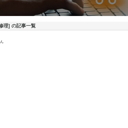
修理] の記事一覧
ん