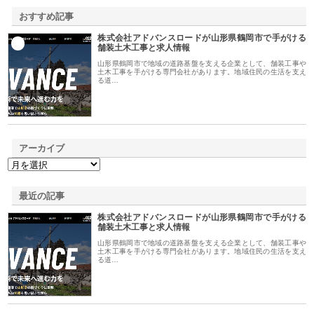
おすすめ記事
株式会社アドバンスロードが山形県鶴岡市で手がける
1
舗装土木工事と求人情報
山形県鶴岡市で地域の道路基盤を支える企業として、舗装工事や
土木工事を手がける専門会社があります。地域住民の生活を支え
る道…
アーカイブ
最近の記事
株式会社アドバンスロードが山形県鶴岡市で手がける
舗装土木工事と求人情報
山形県鶴岡市で地域の道路基盤を支える企業として、舗装工事や
土木工事を手がける専門会社があります。地域住民の生活を支え
る道…